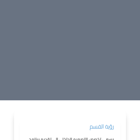
رؤية القسم
يسعى تخصص التصميم الداخلي الى تقديم برنامج