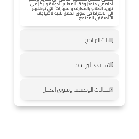
أكاديمي متميز وفقا للمعايير الدولية ويركز على
تزويد الطلاب بالمعارف والمهارات التي تؤهلهم
الى الانخراط في سوق العمل تلبية لاحتياجات
التنمية في المجتمع.
رسالة البرنامج
اهداف البرنامج
المجالات الوظيفية وسوق العمل