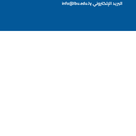
البريد الإلكتروني
info@lbu.edu.ly
خريطة الموقع
عن الجامعة
الخدمات والمرافق
تواصل معنا
تواصل معنا