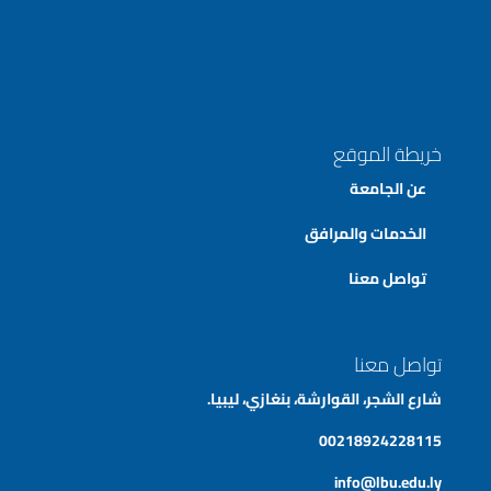
خريطة الموقع
عن الجامعة
الخدمات والمرافق
تواصل معنا
تواصل معنا
شارع الشجر، القوارشة، بنغازي، ليبيا.
00218924228115
info@lbu.edu.ly