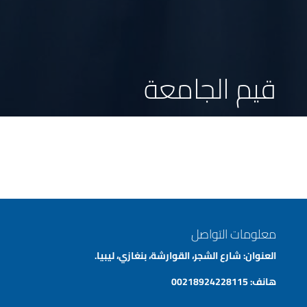
قيم الجامعة
معلومات التواصل
العنوان: شارع الشجر، القوارشة، بنغازي، ليبيا.
هانف:
00218924228115