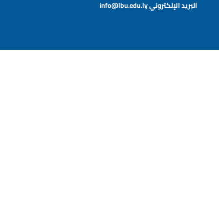
البريد الإلكتروني
info@lbu.edu.ly
خريطة الموقع
عن الجامعة
الخدمات والمرافق
تواصل معنا
تواصل معنا