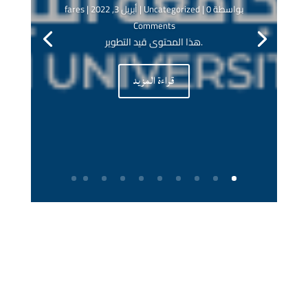
بواسطة ‪
| 0
Uncategorized
|
أبريل 3, 2022
fares
Comments
.هذا المحتوى قيد التطوير
قراءة المزيد