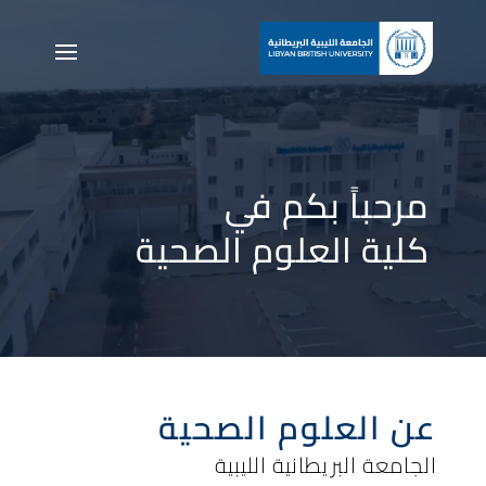
شغل
لفيديو
مرحباً بكم في
كلية العلوم الصحية
عن العلوم الصحية
الجامعة البريطانية الليبية