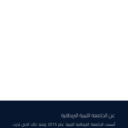
عن الجامعة الليبية البريطانية
أسست الجامعة البريطانية الليبية عام 2015 ومنذ ذلك الحين نذرت